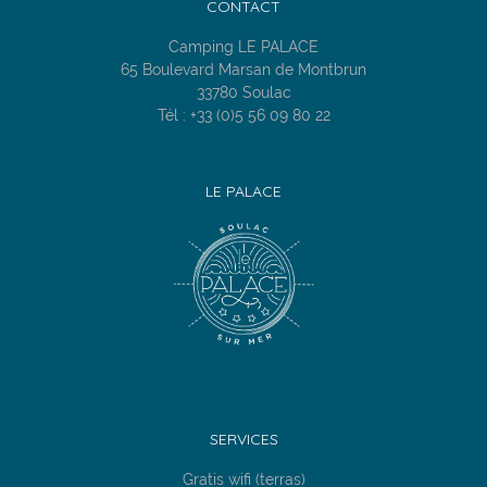
CONTACT
Camping LE PALACE
65 Boulevard Marsan de Montbrun
33780 Soulac
Tél : +33 (0)5 56 09 80 22
LE PALACE
SERVICES
Gratis wifi (terras)