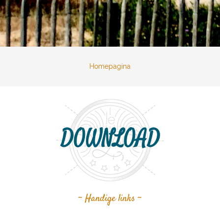
Homepagina
DOWNLOAD
~ Handige links ~