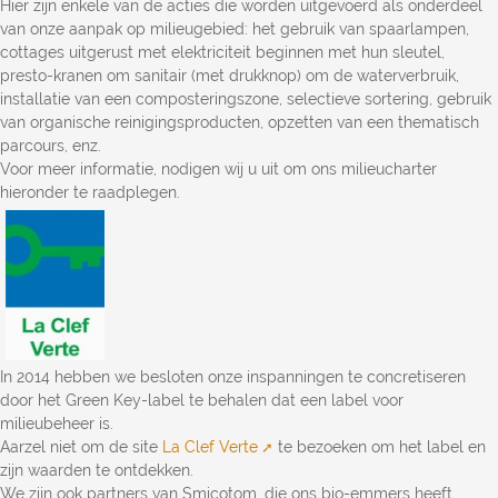
Hier zijn enkele van de acties die worden uitgevoerd als onderdeel
van onze aanpak op milieugebied: het gebruik van spaarlampen,
cottages uitgerust met elektriciteit beginnen met hun sleutel,
presto-kranen om sanitair (met drukknop) om de waterverbruik,
installatie van een composteringszone, selectieve sortering, gebruik
van organische reinigingsproducten, opzetten van een thematisch
parcours, enz.
Voor meer informatie, nodigen wij u uit om ons milieucharter
hieronder te raadplegen.
In 2014 hebben we besloten onze inspanningen te concretiseren
door het Green Key-label te behalen dat een label voor
milieubeheer is.
Aarzel niet om de site
La Clef Verte
te bezoeken om het label en
zijn waarden te ontdekken.
We zijn ook partners van Smicotom, die ons bio-emmers heeft