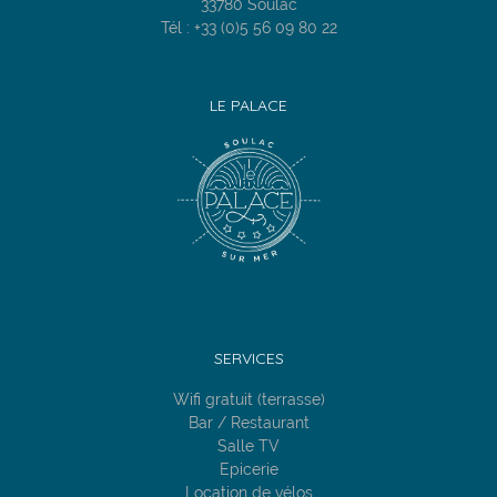
33780 Soulac
Tél : +33 (0)5 56 09 80 22
LE PALACE
SERVICES
Wifi gratuit (terrasse)
Bar / Restaurant
Salle TV
Epicerie
Location de vélos