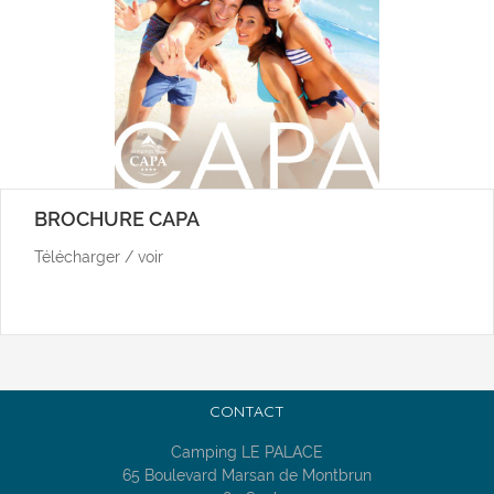
BROCHURE CAPA
Télécharger / voir
CONTACT
Camping LE PALACE
65 Boulevard Marsan de Montbrun