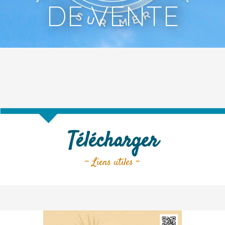
DE VENTE
Télécharger
~ Liens utiles ~