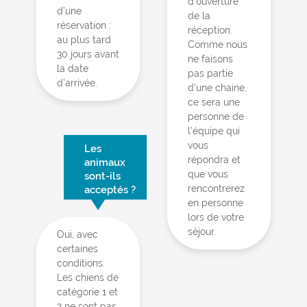
d’ouverture
d’une
de la
réservation :
réception.
au plus tard
Comme nous
30 jours avant
ne faisons
la date
pas partie
d’arrivée.
d’une chaine,
ce sera une
personne de
l’équipe qui
vous
Les
répondra et
animaux
que vous
sont-ils
rencontrerez
acceptés ?
en personne
lors de votre
séjour.
Oui, avec
certaines
conditions.
Les chiens de
catégorie 1 et
2 ne sont pas