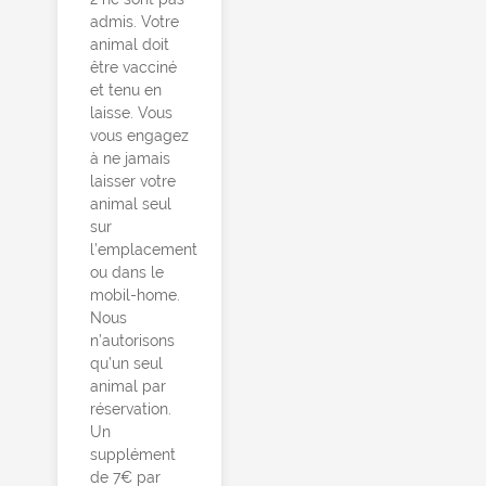
admis. Votre
animal doit
être vacciné
et tenu en
laisse. Vous
vous engagez
à ne jamais
laisser votre
animal seul
sur
l’emplacement
ou dans le
mobil-home.
Nous
n’autorisons
qu’un seul
animal par
réservation.
Un
supplément
de 7€ par