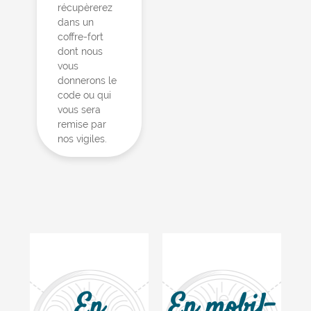
récupèrerez
dans un
coffre-fort
dont nous
vous
donnerons le
code ou qui
vous sera
remise par
nos vigiles.
En
En mobil-