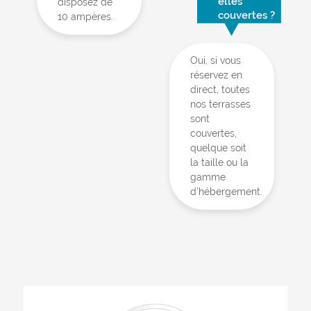
elles
disposez de
couvertes ?
10 ampères.
Oui, si vous
réservez en
direct, toutes
nos terrasses
sont
couvertes,
quelque soit
la taille ou la
gamme
d’hébergement.