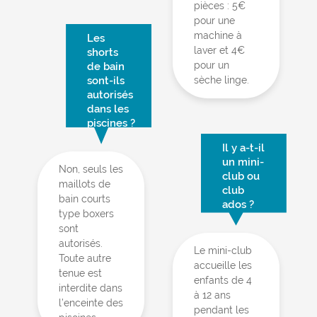
pièces : 5€
pour une
machine à
Les
laver et 4€
shorts
pour un
de bain
sont-ils
sèche linge.
autorisés
dans les
piscines ?
Il y a-t-il
un mini-
Non, seuls les
club ou
maillots de
club
bain courts
ados ?
type boxers
sont
autorisés.
Le mini-club
Toute autre
accueille les
tenue est
enfants de 4
interdite dans
à 12 ans
l’enceinte des
pendant les