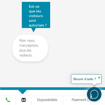
Est-ce
que les
visiteurs
sont
autorisés ?
Non, nous
n’acceptons
plus les
visiteurs.
✕
Besoin d'aide ?
Télécharger
Disponibilités
Paiement Direct