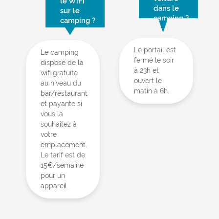
le WiFi
dans le
sur le
camping ?
camping ?
Le portail est
Le camping
fermé le soir
dispose de la
à 23h et
wifi gratuite
ouvert le
au niveau du
matin à 6h.
bar/restaurant
et payante si
vous la
souhaitez à
votre
emplacement.
Le tarif est de
15€/semaine
pour un
appareil.