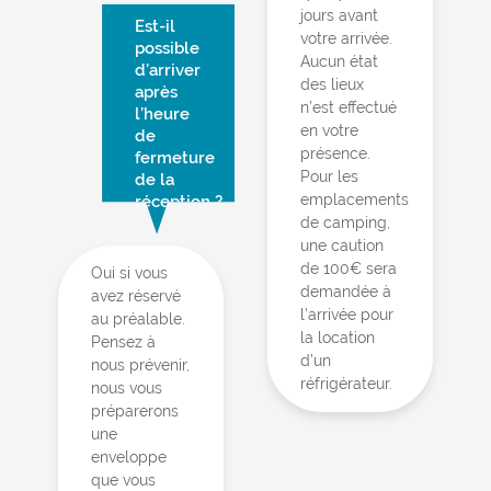
jours avant
Est-il
votre arrivée.
possible
Aucun état
d’arriver
des lieux
après
n’est effectué
l’heure
en votre
de
présence.
fermeture
Pour les
de la
emplacements
réception ?
de camping,
une caution
de 100€ sera
Oui si vous
demandée à
avez réservé
l’arrivée pour
au préalable.
la location
Pensez à
d’un
nous prévenir,
réfrigérateur.
nous vous
préparerons
une
enveloppe
que vous