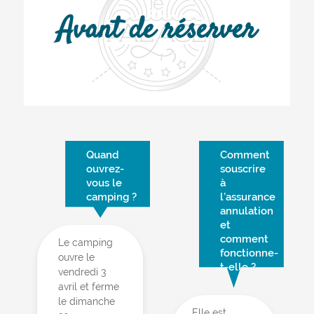
Avant de réserver
Quand
Comment
ouvrez-
souscrire
vous le
à
camping ?
l’assurance
annulation
et
comment
Le camping
fonctionne-
ouvre le
t-elle ?
vendredi 3
avril et ferme
le dimanche
Elle est