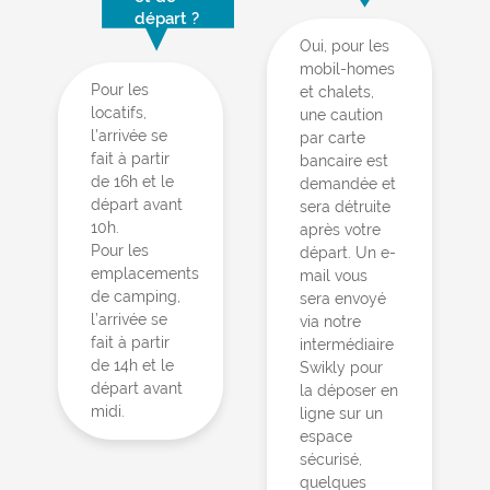
départ ?
Oui, pour les
mobil-homes
Pour les
et chalets,
locatifs,
une caution
l’arrivée se
par carte
fait à partir
bancaire est
de 16h et le
demandée et
départ avant
sera détruite
10h.
après votre
Pour les
départ. Un e-
emplacements
mail vous
de camping,
sera envoyé
l’arrivée se
via notre
fait à partir
intermédiaire
de 14h et le
Swikly pour
départ avant
la déposer en
midi.
ligne sur un
espace
sécurisé,
quelques