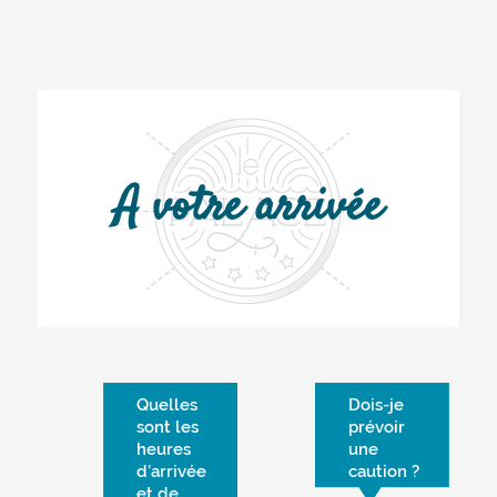
A votre arrivée
Quelles
Dois-je
sont les
prévoir
heures
une
d’arrivée
caution ?
et de