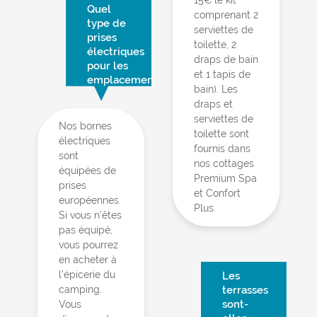
Quel
comprenant 2
type de
serviettes de
prises
toilette, 2
électriques
draps de bain
pour les
et 1 tapis de
emplacements ?
bain). Les
draps et
serviettes de
Nos bornes
toilette sont
électriques
fournis dans
sont
nos cottages
équipées de
Premium Spa
prises
et Confort
européennes.
Plus.
Si vous n’êtes
pas équipé,
vous pourrez
en acheter à
l’épicerie du
Les
camping.
terrasses
sont-
Vous