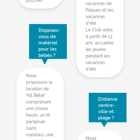
piscines.
vacances de
Pâques et les
vacances
d’été.
Le Club ados,
Disposez-
vous de
à partir de 13
matériel
ans, accueille
pour les
les jeunes
bébés ?
pendant les
vacances
d’été.
Nous
proposons la
location de
"Kit Bébé"
Distance
comprenant
centre-
une chaise
ville et
haute, un lit-
plage ?
parapluie
(sans
matelas), une
Nous