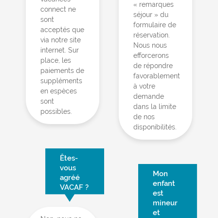
« remarques
connect ne
séjour » du
sont
formulaire de
acceptés que
réservation.
via notre site
Nous nous
internet. Sur
efforcerons
place, les
de répondre
paiements de
favorablement
suppléments
à votre
en espèces
demande
sont
dans la limite
possibles.
de nos
disponibilités.
Êtes-
vous
Mon
agréé
enfant
VACAF ?
est
mineur
et