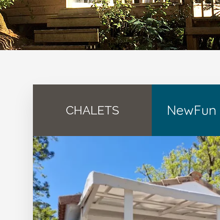
NewFun 2
CHALETS