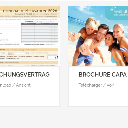
CHUNGSVERTRAG
BROCHURE CAPA
load / Ansicht
Télécharger / voir