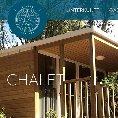
UNTERKUNFT
WA
CHALET