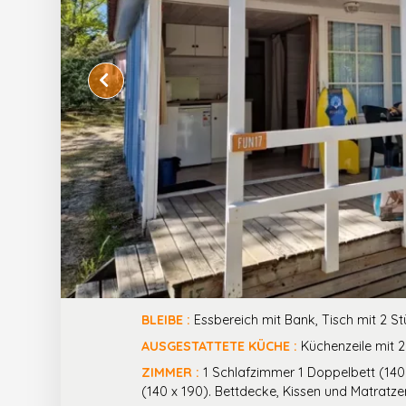
BLEIBE :
Essbereich mit Bank, Tisch mit 2 St
AUSGESTATTETE KÜCHE :
Küchenzeile mit 2
ZIMMER :
1 Schlafzimmer 1 Doppelbett (140 
(140 x 190). Bettdecke, Kissen und Matratze