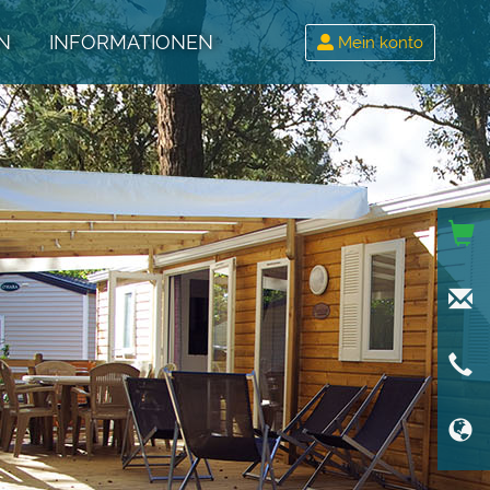
N
INFORMATIONEN
Mein konto