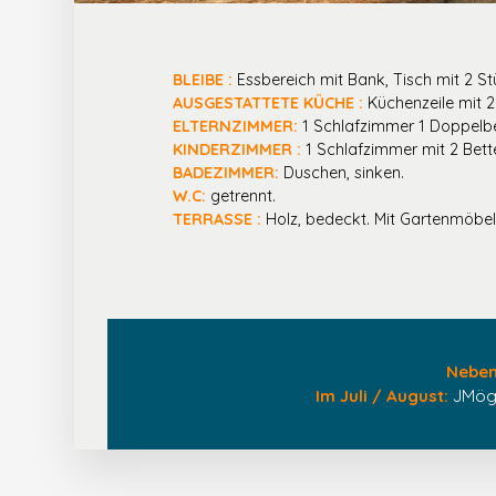
BLEIBE :
Essbereich mit Bank, Tisch mit 2 St
AUSGESTATTETE KÜCHE :
Küchenzeile mit 2
ELTERNZIMMER:
1 Schlafzimmer 1 Doppelbet
KINDERZIMMER :
1 Schlafzimmer mit 2 Bett
BADEZIMMER:
Duschen, sinken.
W.C:
getrennt.
TERRASSE :
Holz, bedeckt. Mit Gartenmöbel
Neben
Im Juli / August:
JMögl