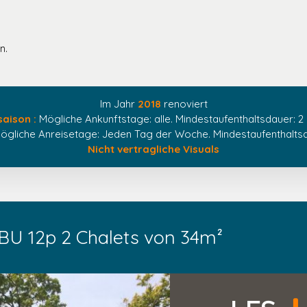
n.
Im Jahr
2018
renoviert
aison :
Mögliche Ankunftstage: alle. Mindestaufenthaltsdauer: 2
gliche Anreisetage: Jeden Tag der Woche. Mindestaufenthaltsd
Nicht vertragliche Visuals
U 12p 2 Chalets von 34m²