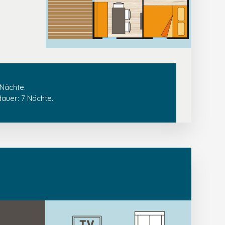
 Nächte.
auer: 7 Nächte.