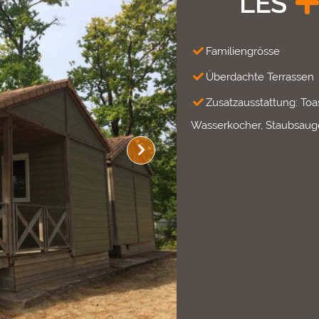
LES
Familiengrösse
Überdachte Terrassen
Zusatzausstattung: Toas
Wasserkocher, Staubsaug