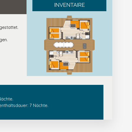
INVENTAIRE
gestattet.
gen.
Nächte.
nthaltsdauer: 7 Nächte.