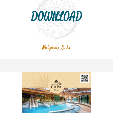
DOWNLOAD
~ Nützliche Links ~