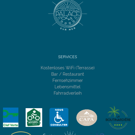
SERVICES
Kostenloses WiFi (Terrasse)
Bar / Restaurant
Fernsehzimmer
Lebensmittel
Fahrradverleih