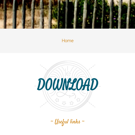
Home
DOWNLOAD
~ Useful links ~